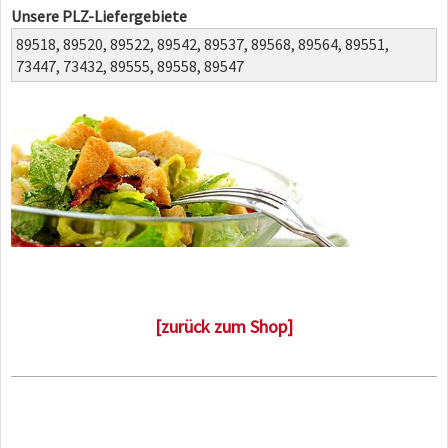
Unsere PLZ-Liefergebiete
89518,
89520,
89522,
89542,
89537,
89568,
89564,
89551,
73447,
73432,
89555,
89558,
89547
[zurück zum Shop]