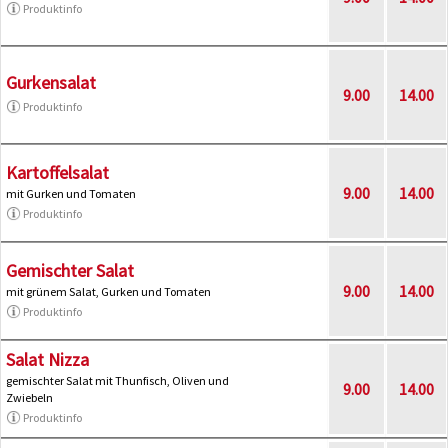
Produktinfo
Gurkensalat
9.00
14.00
Produktinfo
Kartoffelsalat
9.00
14.00
mit Gurken und Tomaten
Produktinfo
Gemischter Salat
9.00
14.00
mit grünem Salat, Gurken und Tomaten
Produktinfo
Salat Nizza
gemischter Salat mit Thunfisch, Oliven und
9.00
14.00
Zwiebeln
Produktinfo