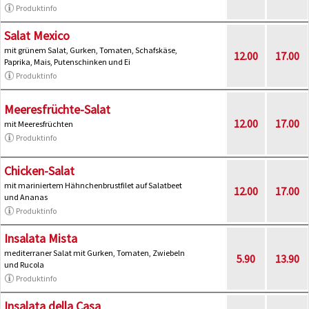
Produktinfo
Salat Mexico
mit grünem Salat, Gurken, Tomaten, Schafskäse,
12.00
17.00
Paprika, Mais, Putenschinken und Ei
Produktinfo
Meeresfrüchte-Salat
12.00
17.00
mit Meeresfrüchten
Produktinfo
Chicken-Salat
mit mariniertem Hähnchenbrustfilet auf Salatbeet
12.00
17.00
und Ananas
Produktinfo
Insalata Mista
mediterraner Salat mit Gurken, Tomaten, Zwiebeln
5.90
13.90
und Rucola
Produktinfo
Insalata della Casa