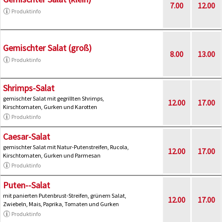
7.00
12.00
Produktinfo
Gemischter Salat (groß)
8.00
13.00
Produktinfo
Shrimps-Salat
gemischter Salat mit gegrillten Shrimps,
12.00
17.00
Kirschtomaten, Gurken und Karotten
Produktinfo
Caesar-Salat
gemischter Salat mit Natur-Putenstreifen, Rucola,
12.00
17.00
Kirschtomaten, Gurken und Parmesan
Produktinfo
Puten--Salat
mit panierten Putenbrust-Streifen, grünem Salat,
12.00
17.00
Zwiebeln, Mais, Paprika, Tomaten und Gurken
Produktinfo