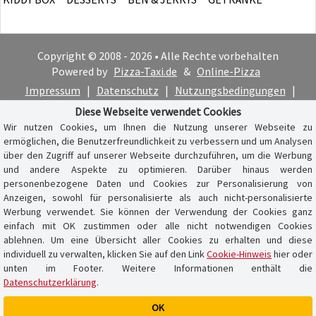
Copyright © 2008 - 2026 • Alle Rechte vorbehalten
Powered by
Pizza-Taxi.de
&
Online-Pizza
Impressum
|
Datenschutz
|
Nutzungsbedingungen
|
Cookie-Hinweis
Diese Webseite verwendet Cookies
Wir nutzen Cookies, um Ihnen die Nutzung unserer Webseite zu
ermöglichen, die Benutzerfreundlichkeit zu verbessern und um Analysen
über den Zugriff auf unserer Webseite durchzuführen, um die Werbung
und andere Aspekte zu optimieren. Darüber hinaus werden
personenbezogene Daten und Cookies zur Personalisierung von
Anzeigen, sowohl für personalisierte als auch nicht-personalisierte
Werbung verwendet. Sie können der Verwendung der Cookies ganz
einfach mit OK zustimmen oder alle nicht notwendigen Cookies
ablehnen. Um eine Übersicht aller Cookies zu erhalten und diese
individuell zu verwalten, klicken Sie auf den Link
Cookie-Hinweis
hier oder
unten im Footer. Weitere Informationen enthält die
Datenschutzerklärung
.
OK