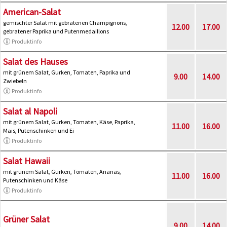
American-Salat
gemischter Salat mit gebratenen Champignons,
12.00
17.00
gebratener Paprika und Putenmedaillons
Produktinfo
Salat des Hauses
mit grünem Salat, Gurken, Tomaten, Paprika und
9.00
14.00
Zwiebeln
Produktinfo
Salat al Napoli
mit grünem Salat, Gurken, Tomaten, Käse, Paprika,
11.00
16.00
Mais, Putenschinken und Ei
Produktinfo
Salat Hawaii
mit grünem Salat, Gurken, Tomaten, Ananas,
11.00
16.00
Putenschinken und Käse
Produktinfo
Grüner Salat
9.00
14.00