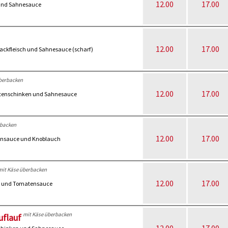
12.00
17.00
 und Sahnesauce
12.00
17.00
 Hackfleisch und Sahnesauce (scharf)
berbacken
12.00
17.00
 Putenschinken und Sahnesauce
rbacken
12.00
17.00
tensauce und Knoblauch
mit Käse überbacken
12.00
17.00
ln und Tomatensauce
mit Käse überbacken
uflauf