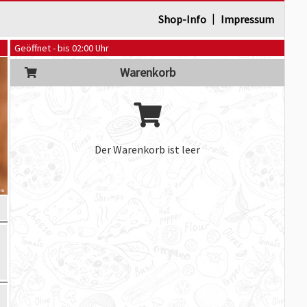
|
Shop-Info
Impressum
Geöffnet - bis 02:00 Uhr
Warenkorb
Der Warenkorb ist leer