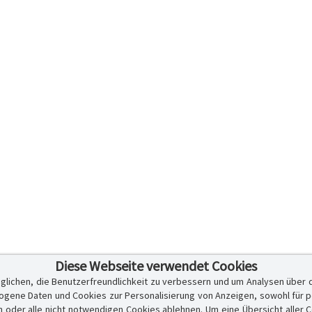
Diese Webseite verwendet Cookies
glichen, die Benutzerfreundlichkeit zu verbessern und um Analysen über 
ene Daten und Cookies zur Personalisierung von Anzeigen, sowohl für per
er alle nicht notwendigen Cookies ablehnen. Um eine Übersicht aller Cook