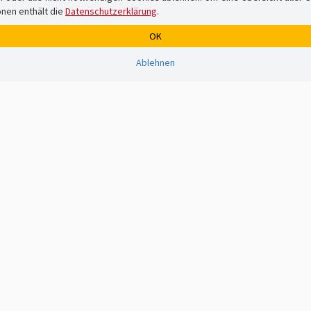
onen enthält die
Datenschutzerklärung
.
OK
Ablehnen